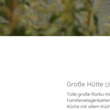
Große Hütte
(
Tolle große Rorbu mi
Familienetagenbette
Küche mit allem Küch