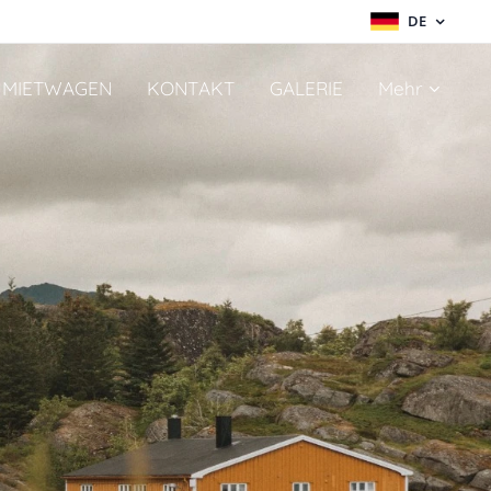
DE
MIETWAGEN
KONTAKT
GALERIE
Mehr