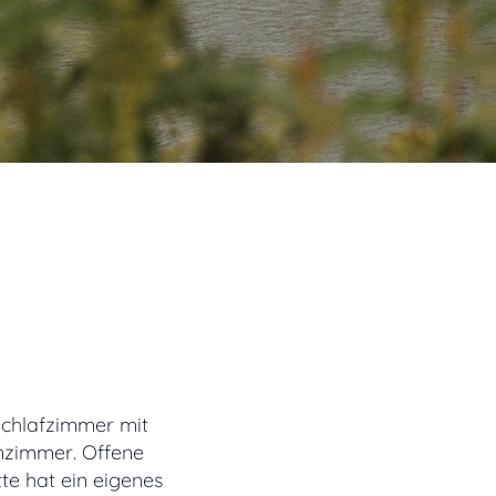
Schlafzimmer mit
nzimmer. Offene
te hat ein eigenes