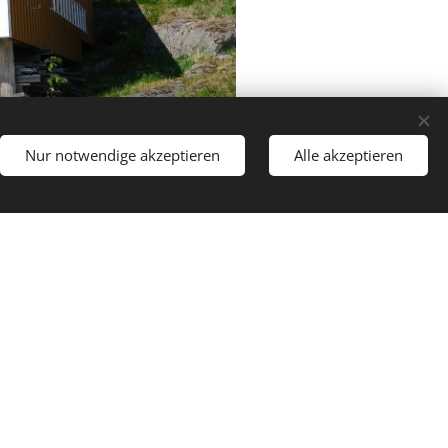
Nur notwendige akzeptieren
Alle akzeptieren
ettwäsche. Genieße 10%
nem Aufenthalt von
erpreise.