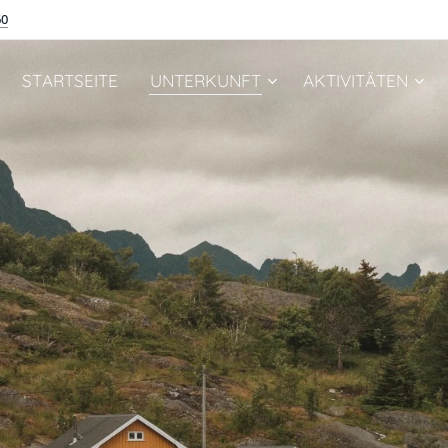
60
STARTSEITE
UNTERKUNFT
AKTIVITÄTEN