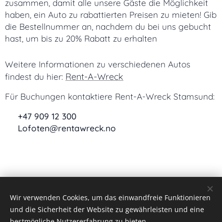
zusammen, damit alle unsere Gäste die Möglichkeit
haben, ein Auto zu rabattierten Preisen zu mieten! Gib
die Bestellnummer an, nachdem du bei uns gebucht
hast, um bis zu 20% Rabatt zu erhalten
Weitere Informationen zu verschiedenen Autos
Rent-A-Wreck
findest du hier:
Für Buchungen kontaktiere Rent-A-Wreck Stamsund:
📞 +47 909 12 300
📧 Lofoten@rentawreck.no
Wir verwenden Cookies, um das einwandfreie Funktionieren
Stamsund Hostel | 2026 |
Startseite
und die Sicherheit der Website zu gewährleisten und eine
Cookies
bestmögliche Nutzererfahrung zu bieten.