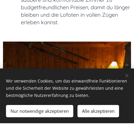
budgetfreundlichen Preisen, damit du länger
bleiben und die Lofoten in vollen Zügen
erleben kannst.
Wir verwenden Cookies, um das einwandfreie Funktionieren
und die Sicherheit der Website zu gewährleisten und eine
bestmögliche Nutzererfahrung zu bieten.
Nur notwendige akzeptieren
Alle akzeptieren