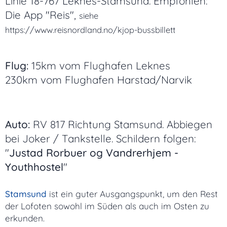
Linie 18-767 Leknes-Stamsund. Empfohlen:
Die App "Reis",
siehe
https://www.reisnordland.no/kjop-bussbillett
Flug:
15km vom Flughafen Leknes
230km vom Flughafen Harstad/Narvik
Auto:
RV 817 Richtung Stamsund. Abbiegen
bei Joker / Tankstelle. Schildern folgen:
"
Justad Rorbuer og Vandrerhjem -
Youthhostel
"
Stamsund
ist ein guter Ausgangspunkt, um den Rest
der Lofoten sowohl im Süden als auch im Osten zu
erkunden.