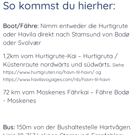
So kommst du hierher:
Boot/Fähre:
Nimm entweder die Hurtigrute
oder Havila direkt nach Stamsund von Bodø
oder Svolvær
1,2km vom Hurtigrute-Kai – Hurtigruta /
Küstenroute nordwärts und südwärts.
Siehe
https://www.hurtigruten.no/havn-til-havn/
og
https://www.havilavoyages.com/nb/havn-til-havn
72 km vom Moskenes Fährkai – Fähre Bodø
- Moskenes
Bus:
150m von der Bushaltestelle Hartvågen.