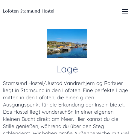
Lofoten Stamsund Hostel
Lage
Stamsund Hostel/Justad Vandrerhjem og Rorbuer
liegt in Stamsund in den Lofoten. Eine perfekte Lage
mitten in den Lofoten, die einen guten
Ausgangspunkt für die Erkundung der Inseln bietet.
Das Hostel liegt wunderschön in einer eigenen
kleinen Bucht direkt am Meer. Hier kannst du die
Stille genießen, während du über den Steg
schlenderst. Wir haben große Außenbereiche mit viel