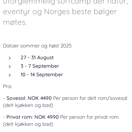
uforglemmelig surfcamp der natur,
eventyr og Norges beste bølger
møtes.
Datoer sommer og høst 2025:
27 - 31 August
3 - 7 September
10 - 14 September
Pris:
-
Sovesal: NOK
4490
Per person for delt rom/sovesal
(delt kjøkken og bad)
-
Privat rom: NOK
4990
Per person for privat rom
(delt kjøkken og bad)