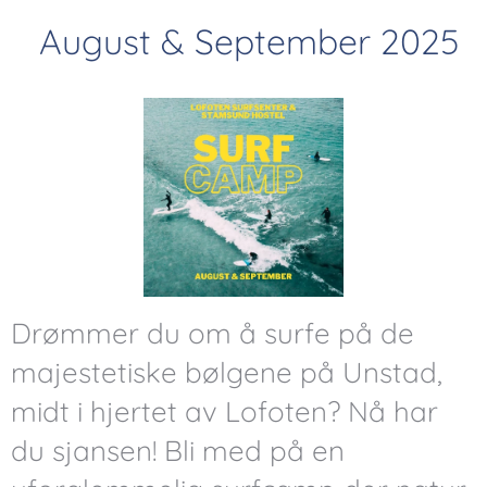
August & September 2025
Drømmer du om å surfe på de
majestetiske bølgene på Unstad,
midt i hjertet av Lofoten? Nå har
du sjansen! Bli med på en