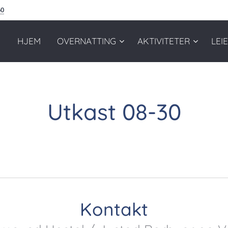
60
HJEM
OVERNATTING
AKTIVITETER
LEIE
Utkast 08-30
Kontakt