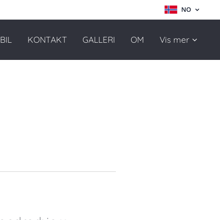
NO
BIL
KONTAKT
GALLERI
OM
Vis mer