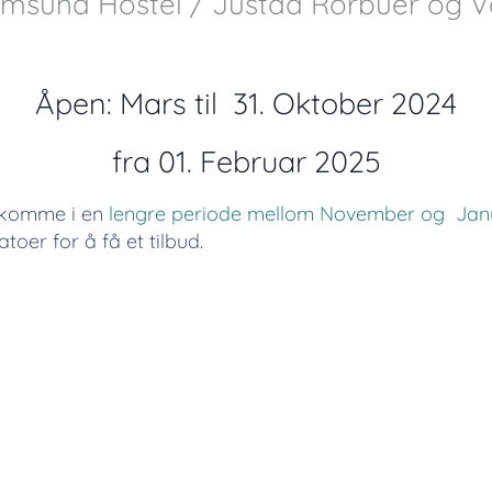
amsund Hostel / Justad Rorbuer og 
Åpen: Mars til 31. Oktober 2024
fra 01. Februar 2025
 komme i en
lengre periode mellom November
og
Jan
oer for å få et tilbud.