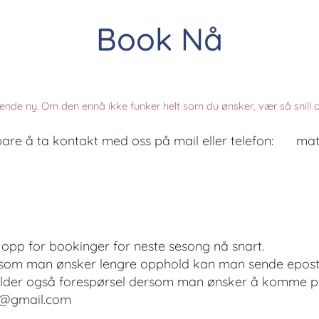
Book Nå
nde ny. Om den ennå ikke funker helt som du ønsker, vær så snill og gi
bare å ta kontakt med oss på mail eller telefon: ✉ 
 opp for bookinger for neste sesong nå snart.
som man ønsker lengre opphold kan man sende epost
(Gjelder også forespørsel dersom man ønsker å komme 
c@gmail.com