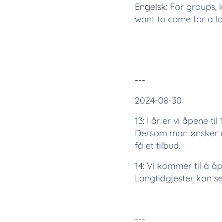
Engelsk:
For groups, 
want to come for a lo
---
2024-08-30
13: I år er vi åpene til
Dersom man ønsker å
få et tilbud.
14: Vi kommer til å åp
Langtidgjester kan se
---