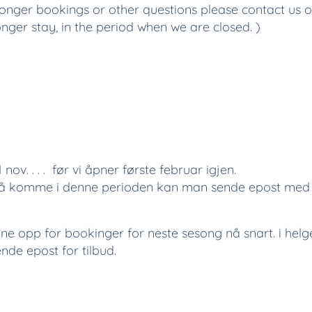
longer bookings or other questions please contact us on
nger stay, in the period when we are closed. )
 1 nov. . . . før vi åpner første februar igjen.
 komme i denne perioden kan man sende epost med ø
ne opp for bookinger for neste sesong nå snart. i helgen
nde epost for tilbud.