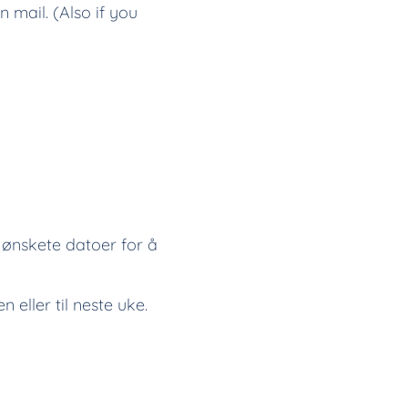
 mail. (Also if you
nskete datoer for å
 eller til neste uke.