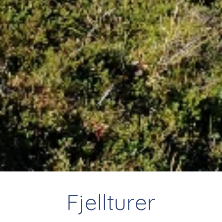
Fjellturer