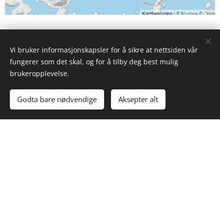
Vi bruker informasjonskapsler for å sikre at nettsiden vår
fungerer som det skal, og for å tilby deg best mulig
brukeropplevelse.
Godta bare nødvendige
Aksepter alt