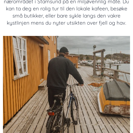
nærområdet i Stamsund på en miljøvennlig måte. Du
kan ta deg en rolig tur til den lokale kafeen, besøke
små butikker, eller bare sykle langs den vakre
kystlinjen mens du nyter utsikten over fjell og hav.