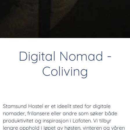
Digital Nomad -
Coliving
Stamsund Hostel er et ideellt sted for digitale
nomader, frilansere eller andre som søker både
produktivitet og inspirasjon i Lofoten. Vi tilbyr
lengre opphold i løpet av høsten, vinteren og våren