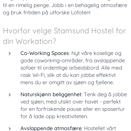
til en rimelig penge. Jobb i en behagelig atmosfære
og bruk fritiden på utforske Lofoten!
Hvorfor velge Stamsund Hostel for
din Workation?
Co-Working Spaces
: Nyt våre koselige og
gode coworking-områder, fra avslappende
sofaer til ordentlige arbeidsbord. Alle med
rask Wi-Fi, slik at du kan jobbe effektivt
mens du er omgitt av sjøen og fjellene.
Naturskjønn beliggenhet
: Tenk deg å jobbe
ved sjøen, med utsikt over havet - perfekt
for en forfriskende pause eller en spasertur
for å lade opp kreativiteten.
Avslappende atmosfære
: Hostellet vårt